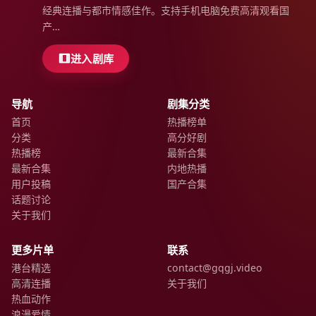
经典连播与都市情感佳作。支持手机电脑免费高清观看国
产…
进入剧库
导航
剧集分类
首页
热播榜单
分类
高分好剧
热播榜
最新合集
最新合集
内地热播
用户投稿
国产合集
话题讨论
关于我们
更多片单
联系
港台精选
contact@gqgj.video
高清连播
关于我们
热血动作
浪漫爱情